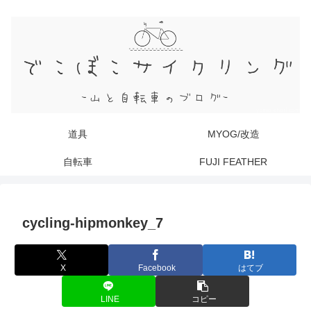
道具
MYOG/改造
自転車
FUJI FEATHER
cycling-hipmonkey_7
X
Facebook
はてブ
LINE
コピー