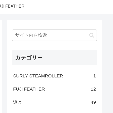
UJI FEATHER
カテゴリー
SURLY STEAMROLLER
1
FUJI FEATHER
12
道具
49