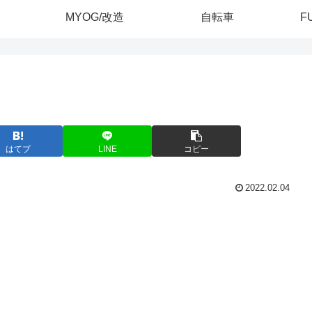
MYOG/改造
自転車
F
はてブ
LINE
コピー
2022.02.04