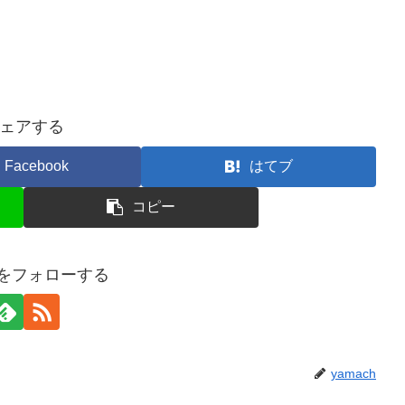
ェアする
Facebook
はてブ
コピー
chをフォローする
yamach