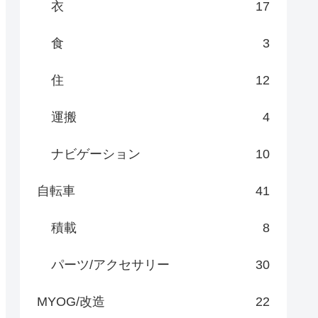
衣
17
食
3
住
12
運搬
4
ナビゲーション
10
自転車
41
積載
8
パーツ/アクセサリー
30
MYOG/改造
22