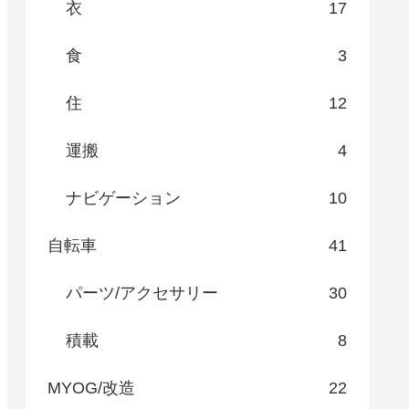
衣
17
食
3
住
12
運搬
4
ナビゲーション
10
自転車
41
パーツ/アクセサリー
30
積載
8
MYOG/改造
22