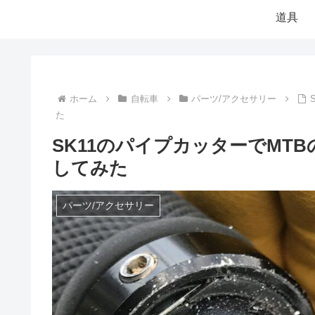
道具
ホーム
自転車
パーツ/アクセサリー
た
SK11のパイプカッターでMTB
してみた
パーツ/アクセサリー