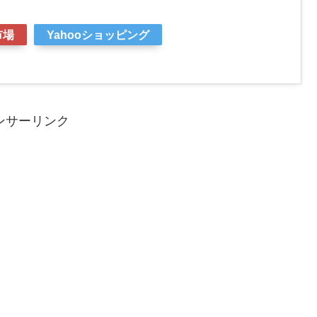
市場
Yahooショッピング
ンサーリンク