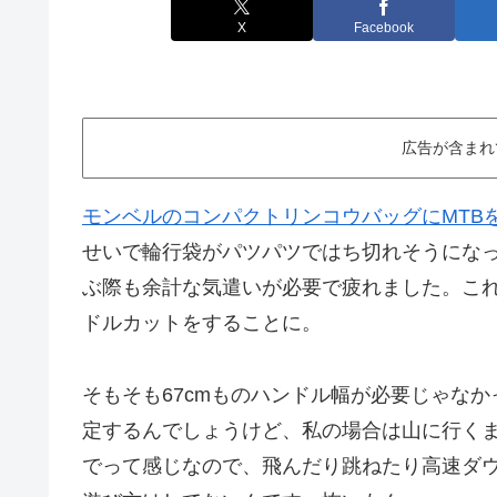
X
Facebook
広告が含まれ
モンベルのコンパクトリンコウバッグにMTB
せいで輪行袋がパツパツではち切れそうにな
ぶ際も余計な気遣いが必要で疲れました。こ
ドルカットをすることに。
そもそも67cmものハンドル幅が必要じゃな
定するんでしょうけど、私の場合は山に行く
でって感じなので、飛んだり跳ねたり高速ダ