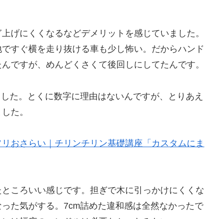
ぎ上げにくくなるなどデメリットを感じていました。
地ですぐ横を走り抜ける車も少し怖い。だからハンド
たんですが、めんどくさくて後回しにしてたんです。
めました。とくに数字に理由はないんですが、とりあえ
ました。
ソリおさらい｜チリンチリン基礎講座「カスタムにま
たところいい感じです。担ぎで木に引っかけにくくな
った気がする。7cm詰めた違和感は全然なかったで