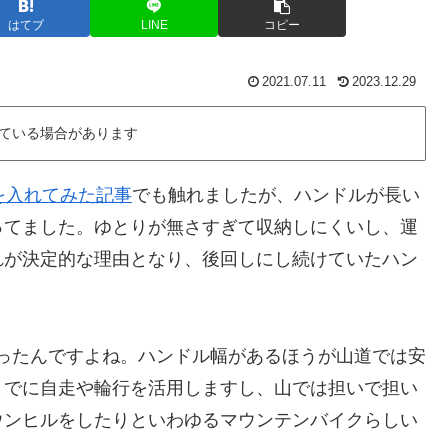
はてブ
LINE
コピー
2021.07.11
2023.12.29
ている場合があります
を入れてみた記事
でも触れましたが、ハンドルが長い
ってました。ゆとりが無さすぎて収納しにくいし、運
れが決定的な理由となり、後回しにし続けていたハン
かったんですよね。ハンドル幅があるほうが山道では安
までに自走や輪行を活用しますし、山では担いで担い
ウンヒルをしたりといわゆるマウンテンバイクらしい