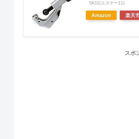
SK11(エスケー11)
Amazon
楽天
スポ