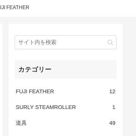
UJI FEATHER
カテゴリー
FUJI FEATHER
12
SURLY STEAMROLLER
1
道具
49